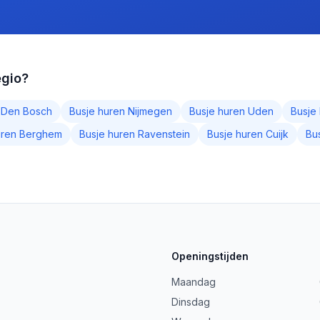
egio?
n
Den Bosch
Busje huren
Nijmegen
Busje huren
Uden
Busje
uren
Berghem
Busje huren
Ravenstein
Busje huren
Cuijk
Bu
Openingstijden
Maandag
Dinsdag