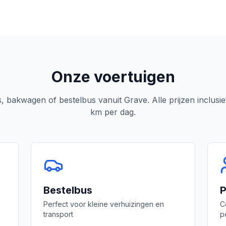
Onze voertuigen
, bakwagen of bestelbus vanuit
Grave
. Alle prijzen inclus
km per dag.
Bestelbus
P
Perfect voor kleine verhuizingen en
C
transport
p