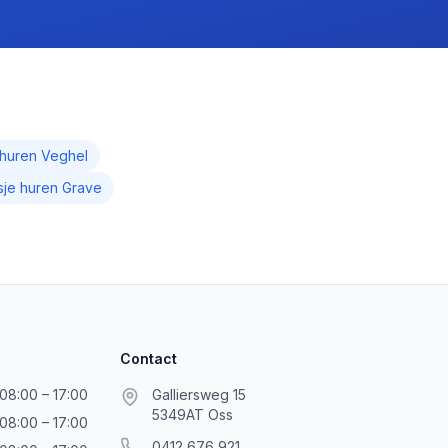
 huren
Veghel
sje huren
Grave
Contact
08:00 – 17:00
Galliersweg 15
5349AT
Oss
08:00 – 17:00
0412 676 921