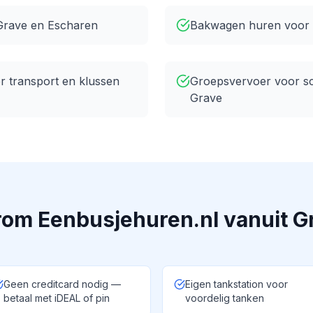
 Grave en Escharen
Bakwagen huren voor 
er transport en klussen
Groepsvervoer voor sc
Grave
om Eenbusjehuren.nl vanuit
G
Geen creditcard nodig —
Eigen tankstation voor
betaal met iDEAL of pin
voordelig tanken