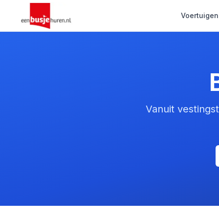
Voertuigen
Vanuit vestings