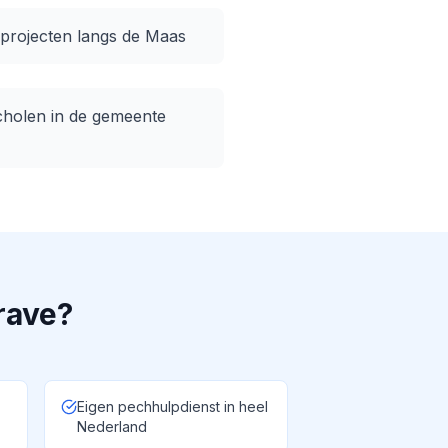
projecten langs de Maas
holen in de gemeente
rave
?
Eigen pechhulpdienst in heel
Nederland