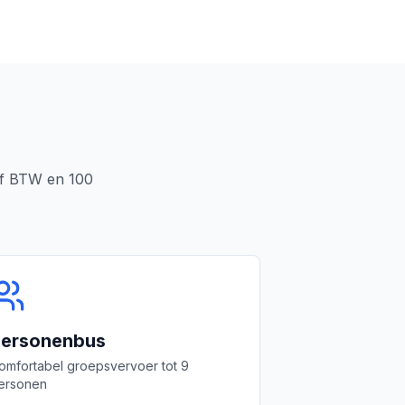
ief BTW en 100
ersonenbus
omfortabel groepsvervoer tot 9
ersonen