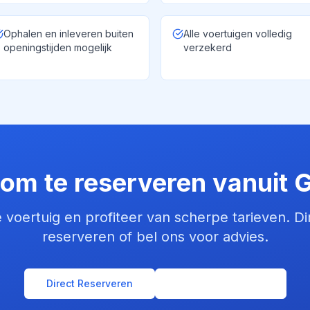
Ophalen en inleveren buiten
Alle voertuigen volledig
openingstijden mogelijk
verzekerd
 om te reserveren vanuit
G
 voertuig en profiteer van scherpe tarieven. Di
reserveren of bel ons voor advies.
Direct Reserveren
Neem Contact Op