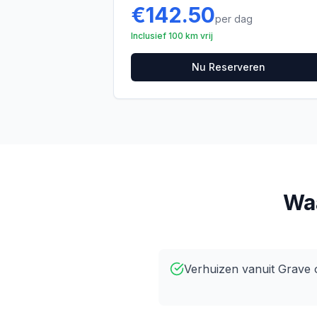
€
142.50
per dag
Inclusief 100 km vrij
Nu Reserveren
Waa
Verhuizen vanuit Grave 