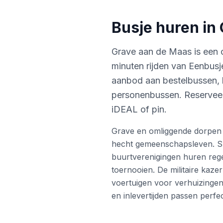
Busje huren in
Grave aan de Maas is een 
minuten rijden van Eenbusj
aanbod aan bestelbussen,
personenbussen. Reserveer
iDEAL of pin.
Grave en omliggende dorpen 
hecht gemeenschapsleven. Sp
buurtverenigingen huren rege
toernooien. De militaire kaz
voertuigen voor verhuizingen
en inlevertijden passen perfec