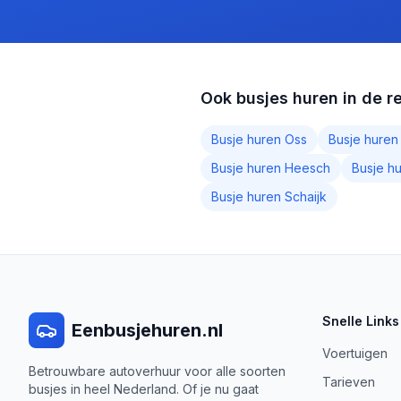
Ook busjes huren in de r
Busje huren
Oss
Busje hure
Busje huren
Heesch
Busje h
Busje huren
Schaijk
Snelle Links
Eenbusjehuren.nl
Voertuigen
Betrouwbare autoverhuur voor alle soorten
Tarieven
busjes in heel Nederland. Of je nu gaat