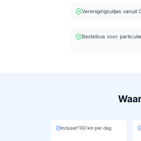
Verenigingsuitjes vanuit
Bestelbus voor particuli
Waar
Inclusief 100 km per dag