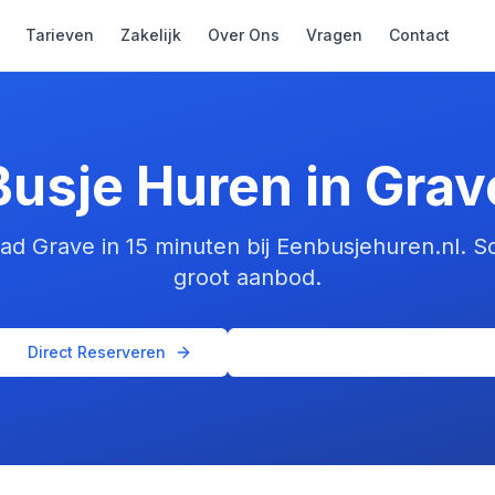
Tarieven
Zakelijk
Over Ons
Vragen
Contact
Busje Huren in Grav
tad Grave in 15 minuten bij Eenbusjehuren.nl. S
groot aanbod.
Direct Reserveren
Beschikbaarheid Checken