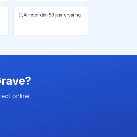
Al meer dan 50 jaar ervaring
rave
?
rect online